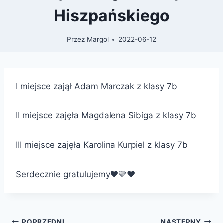
Hiszpańskiego
Przez
Margol
2022-06-12
I miejsce zajął Adam Marczak z klasy 7b
II miejsce zajęła Magdalena Sibiga z klasy 7b
III miejsce zajęła Karolina Kurpiel z klasy 7b
Serdecznie gratulujemy❤💛❤
POPRZEDNI
NASTĘPNY