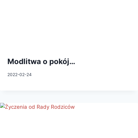
Modlitwa o pokój…
2022-02-24