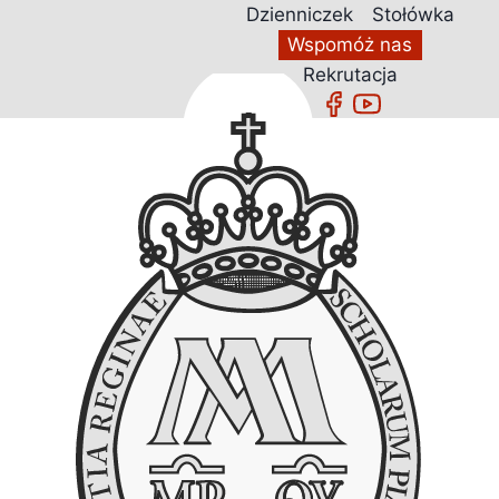
Przejdź
Dzienniczek
Stołówka
do
Wspomóż nas
treści
Rekrutacja