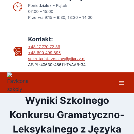
Poniedziałek – Piątek
07:00 – 15:00
Przerwa 9:15 – 9:30; 13:30 – 14:00
Kontakt:
+48 17 770 72 86
+48
690 499 895
sekretariat.rzeszow@pijarzy.pl
AE:PL-40630-46611-TVAAB-34
Wyniki Szkolnego
Konkursu Gramatyczno-
Leksykalnego z Języka