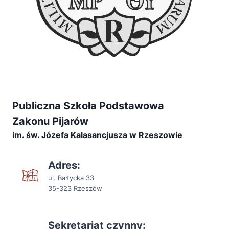
Publiczna Szkoła Podstawowa
Zakonu Pijarów
im. św. Józefa Kalasancjusza w Rzeszowie
Adres:
ul. Bałtycka 33
35-323 Rzeszów
Sekretariat czynny: