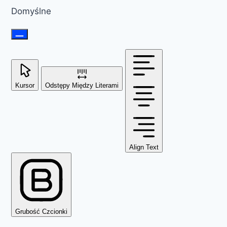
Domyślne
Kursor
Odstępy Między Literami
Align Text
Grubość Czcionki