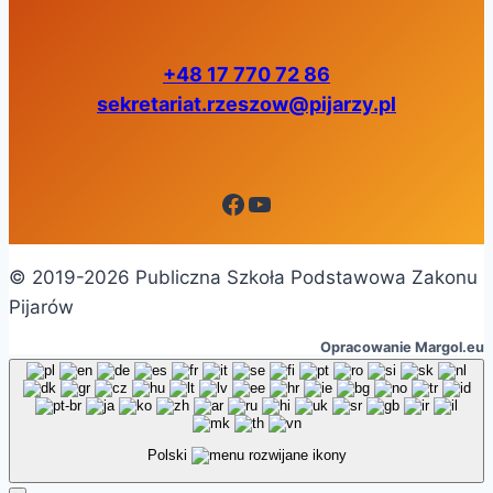
+48 17 770 72 86
sekretariat.rzeszow@pijarzy.pl
Facebook
YouTube
© 2019-2026 Publiczna Szkoła Podstawowa Zakonu
Pijarów
Opracowanie Margol.eu
Polski