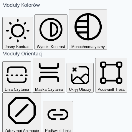
Moduły Kolorów
Jasny Kontrast
Wysoki Kontrast
Monochromatyczny
Moduły Orientacji
Linia Czytania
Maska Czytania
Ukryj Obrazy
Podświetl Treść
Zatrzymaj Animacje
Podświetl Linki