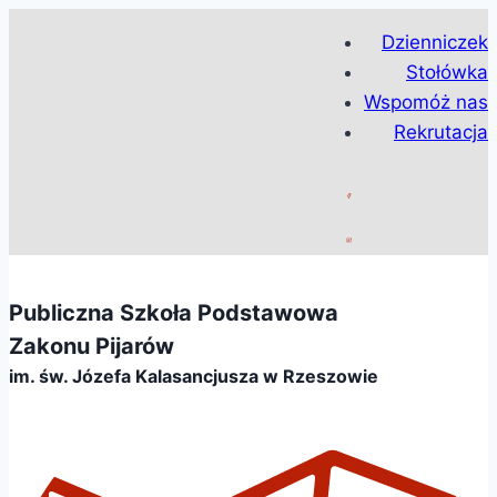
Przejdź
Dzienniczek
do
Stołówka
treści
Wspomóż nas
Rekrutacja
Publiczna Szkoła Podstawowa
Zakonu Pijarów
im. św. Józefa Kalasancjusza w Rzeszowie