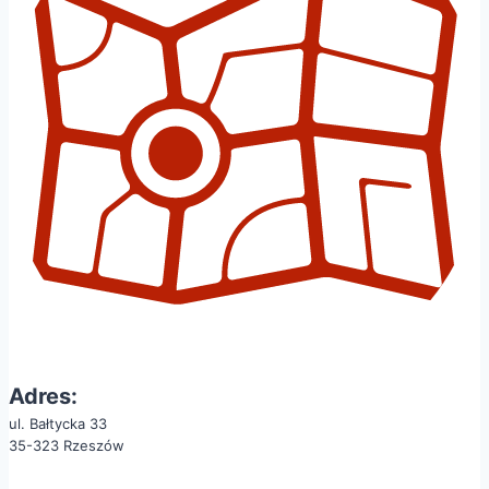
Adres:
ul. Bałtycka 33
35-323 Rzeszów