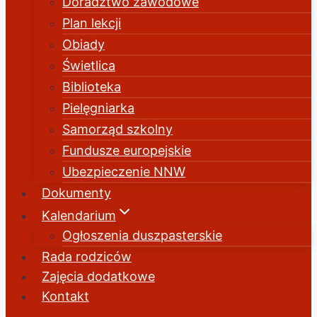
Doradztwo zawodowe
Plan lekcji
Obiady
Świetlica
Biblioteka
Pielęgniarka
Samorząd szkolny
Fundusze europejskie
Ubezpieczenie NNW
Dokumenty
Kalendarium
Ogłoszenia duszpasterskie
Rada rodziców
Zajęcia dodatkowe
Kontakt