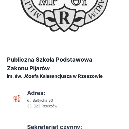
Publiczna Szkoła Podstawowa
Zakonu Pijarów
im. św. Józefa Kalasancjusza w Rzeszowie
Adres:
ul. Bałtycka 33
35-323 Rzeszów
Sekretariat czynny: