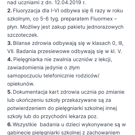
nad uczniami z dn. 12.04.2019 r.
2.
Fluoryzacja dla I-VI odbywa się 6 razy w roku
szkolnym, co 5-6 tyg. preparatem Fluormex –
płyn. Możliwy jest zakup pakietu jednorazowych
szczoteczek.
3.
Bilanse zdrowia odbywają się w klasach 0, III,
VII. Badania przesiewowe odbywają się w kl. V.
4.
Pielęgniarka nie zwalnia uczniów z lekcji,
zawiadomienia jedynie o złym
samopoczuciu telefonicznie rodziców/
opiekunów.
5.
Dokumentacja kart zdrowia ucznia po zmianie
lub ukończeniu szkoły przekazywane są za
potwierdzeniem do pielęgniarki szkolnej innej
szkoły lub do przychodni lekarza poz.
6.
Wszystkie badania u dzieci wykonywane są w
gabinecie pielęgniarki szkolnej z zachowaniem