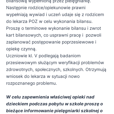
bilansową wypełnioną przez pielęgniarkę.
Następnie rodzice/opiekunowie prawni
wypełniają wywiad i uczeń udaje się z rodzicem
do lekarza POZ w celu wykonania bilansu.
Proszę o terminowe wykonanie bilansu i zwrot
kart bilansowych, co usprawni pracę i pozwoli
zaplanować postępowanie poprzesiewowe i
opiekę czynną.
Uczniowie kl. V podlegają badaniom
przesiewowym służącym weryfikacji problemów
zdrowotnych, społecznych, szkolnych. Otrzymują
wniosek do lekarza w sytuacji nowo
rozpoznanego problemu.
W celu zapewnienia właściwej opieki nad
dzieckiem podczas pobytu w szkole proszę o
bieżące informowanie pielęgniarki szkolnej o