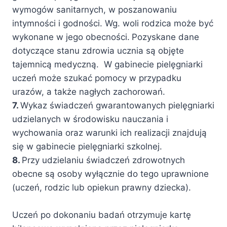
wymogów sanitarnych, w poszanowaniu
intymności i godności. Wg. woli rodzica może być
wykonane w jego obecności.
Pozyskane dane
dotyczące stanu zdrowia ucznia są objęte
tajemnicą medyczną. W gabinecie pielęgniarki
uczeń może szukać pomocy w przypadku
urazów, a także nagłych zachorowań.
7.
Wykaz świadczeń gwarantowanych pielęgniarki
udzielanych w środowisku nauczania i
wychowania oraz warunki ich realizacji znajdują
się w gabinecie pielęgniarki szkolnej.
8.
Przy udzielaniu świadczeń zdrowotnych
obecne są osoby wyłącznie do tego uprawnione
(uczeń, rodzic lub opiekun prawny dziecka).
Uczeń po dokonaniu badań otrzymuje kartę