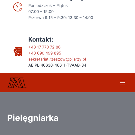
Poniedziałek – Piątek
07:00 – 15:00
Przerwa 9:15 – 9:30; 13:30 – 14:00
Kontakt:
+48 17 770 72 86
+48
690 499 895
sekretariat.rzeszow@pijarzy.pl
AE:PL-40630-46611-TVAAB-34
Pielęgniarka