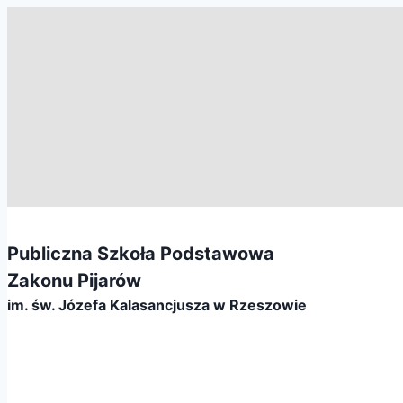
Przejdź
do
treści
Publiczna Szkoła Podstawowa
Zakonu Pijarów
im. św. Józefa Kalasancjusza w Rzeszowie