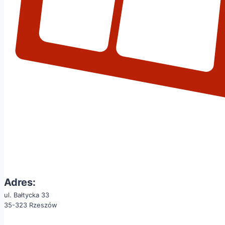
Adres:
ul. Bałtycka 33
35-323 Rzeszów