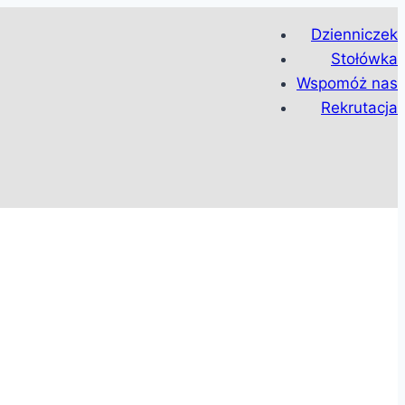
Dzienniczek
Stołówka
Wspomóż nas
Rekrutacja