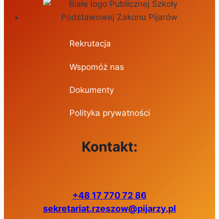
Rekrutacja
Wspomóż nas
Dokumenty
Polityka prywatności
Kontakt:
+48 17 770 72 86
sekretariat.rzeszow@pijarzy.pl