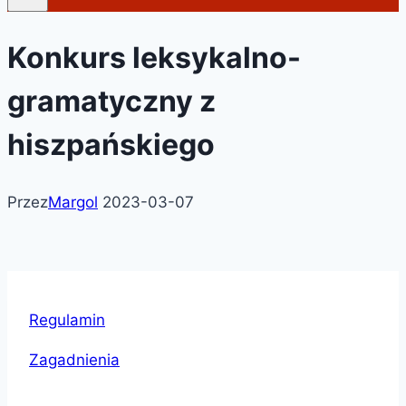
Konkurs leksykalno-
gramatyczny z
hiszpańskiego
Przez
Margol
2023-03-07
Regulamin
Zagadnienia