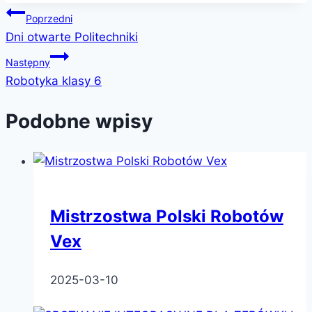
Nawigacja
Poprzedni
Dni otwarte Politechniki
wpisu
Następny
Robotyka klasy 6
Podobne wpisy
Mistrzostwa Polski Robotów
Vex
2025-03-10