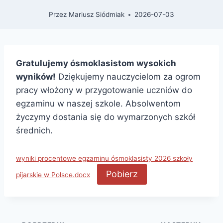
Przez
Mariusz Siódmiak
2026-07-03
Gratulujemy ósmoklasistom wysokich
wyników!
Dziękujemy nauczycielom za ogrom
pracy włożony w przygotowanie uczniów do
egzaminu w naszej szkole. Absolwentom
życzymy dostania się do wymarzonych szkół
średnich.
wyniki procentowe egzaminu ósmoklasisty 2026 szkoły
Pobierz
pijarskie w Polsce.docx