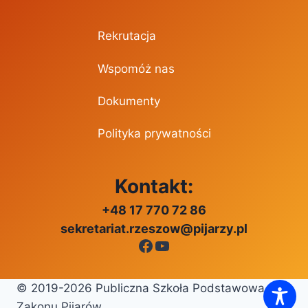
Rekrutacja
Wspomóż nas
Dokumenty
Polityka prywatności
Kontakt:
+48 17 770 72 86
sekretariat.rzeszow@pijarzy.pl
Facebook
YouTube
© 2019-2026 Publiczna Szkoła Podstawowa
Zakonu Pijarów