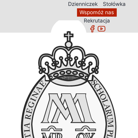
Przejdź
Dzienniczek
Stołówka
do
Wspomóż nas
treści
Rekrutacja