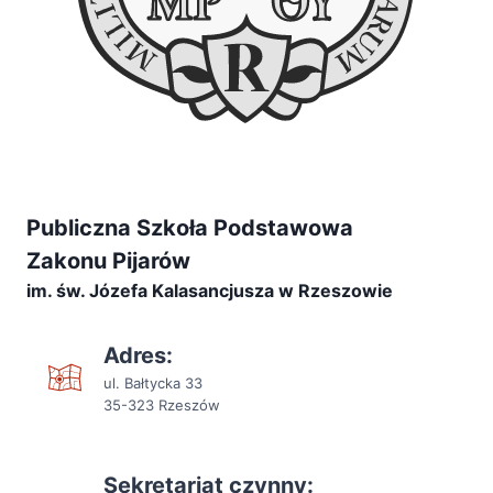
Publiczna Szkoła Podstawowa
Zakonu Pijarów
im. św. Józefa Kalasancjusza w Rzeszowie
Adres:
ul. Bałtycka 33
35-323 Rzeszów
Sekretariat czynny: