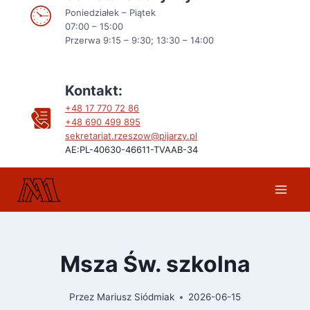
Poniedziałek – Piątek
07:00 – 15:00
Przerwa 9:15 – 9:30; 13:30 – 14:00
Kontakt:
+48 17 770 72 86
+48
690 499 895
sekretariat.rzeszow@pijarzy.pl
AE:PL-40630-46611-TVAAB-34
Msza Św. szkolna
Przez
Mariusz Siódmiak
2026-06-15