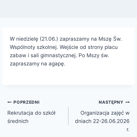
W niedzielę (21.06.) zapraszamy na Mszę Św.
Wspólnoty szkolnej. Wejście od strony placu
zabaw i sali gimnastycznej. Po Mszy św.
zapraszamy na agapę.
Nawigacja
POPRZEDNI
NASTĘPNY
Rekrutacja do szkół
Organizacja zajęć w
wpisu
średnich
dniach 22-26.06.2026
r.