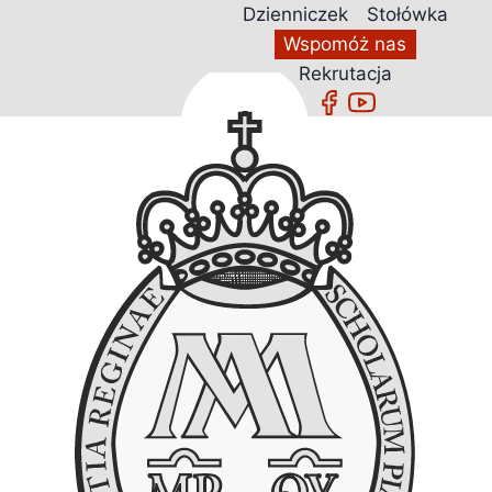
Przejdź
Dzienniczek
Stołówka
do
Wspomóż nas
treści
Rekrutacja