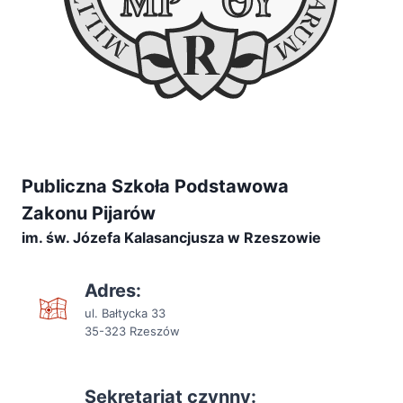
Publiczna Szkoła Podstawowa
Zakonu Pijarów
im. św. Józefa Kalasancjusza w Rzeszowie
Adres:
ul. Bałtycka 33
35-323 Rzeszów
Sekretariat czynny: